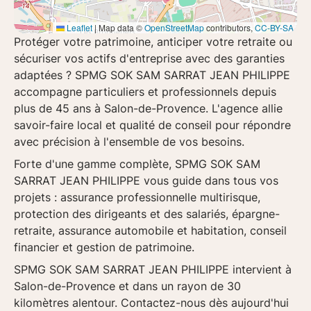
Leaflet
|
Map data ©
OpenStreetMap
contributors,
CC-BY-SA
Protéger votre patrimoine, anticiper votre retraite ou
sécuriser vos actifs d'entreprise avec des garanties
adaptées ? SPMG SOK SAM SARRAT JEAN PHILIPPE
accompagne
particuliers
et
professionnels
depuis
plus de
45 ans
à
Salon-de-Provence
. L'agence allie
savoir-faire local et qualité de conseil pour répondre
avec précision à l'ensemble de vos besoins.
Forte d'une gamme complète, SPMG SOK SAM
SARRAT JEAN PHILIPPE vous guide dans tous vos
projets :
assurance professionnelle multirisque
,
protection des dirigeants et des salariés
,
épargne-
retraite
,
assurance automobile et habitation
,
conseil
financier
et
gestion de patrimoine
.
SPMG SOK SAM SARRAT JEAN PHILIPPE intervient à
Salon-de-Provence
et dans un rayon de
30
kilomètres
alentour. Contactez-nous dès aujourd'hui