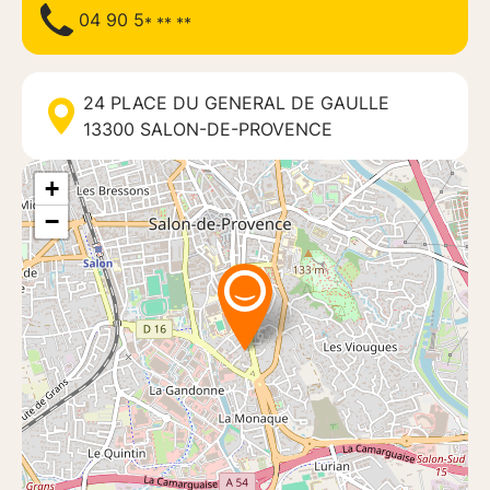
04 90 5
* ** **
24 PLACE DU GENERAL DE GAULLE
13300
SALON-DE-PROVENCE
+
−